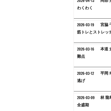
2026-04-13
岡部 
わくわく
2026-03-19
宮脇 
筋トレとストレッ
2026-03-16
本道 
難点
2026-03-12
平岡 
逃げ
2026-03-09
林 龍
全盛期