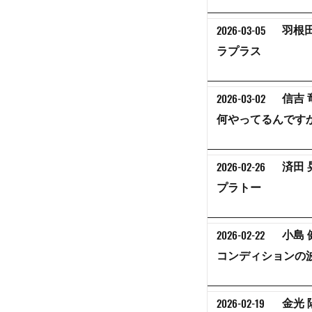
2026-03-05
羽根田
ラプラス
2026-03-02
信吉 
何やってるんです
2026-02-26
済田 
プラトー
2026-02-22
小島 
コンディションの波
2026-02-19
金光 