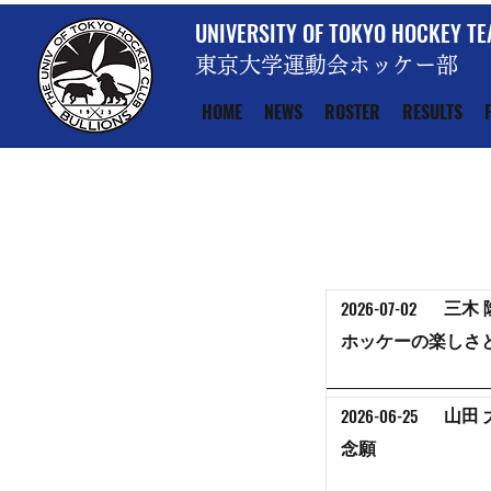
UNIVERSITY OF TOKYO HOCKEY T
東京大学運動会ホッケー部
HOME
NEWS
ROSTER
RESULTS
2026-07-02
三木 
ホッケーの楽しさ
2026-06-25
山田 
念願