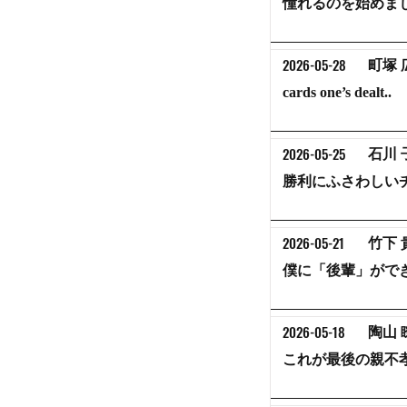
憧れるのを始めま
2026-05-28
町塚 
cards one’s dealt..
2026-05-25
石川 
勝利にふさわしい
2026-05-21
竹下 
僕に「後輩」がで
2026-05-18
陶山 
これが最後の親不