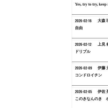
Yes, try to try, kee
2026-02-16
大森 
自由
2026-02-12
上見 
ドリブル
2026-02-09
伊藤 
コンドロイチン
2026-02-05
伊佐 
このきなんのき 