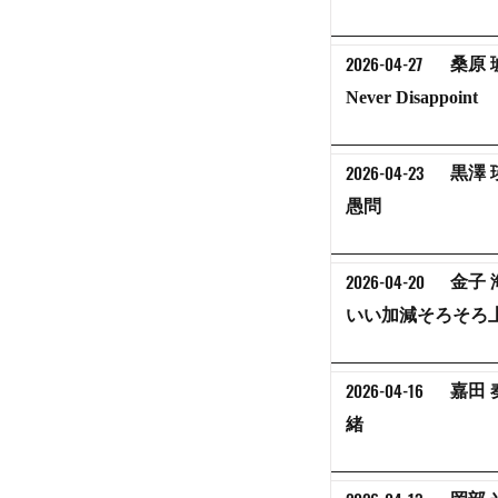
2026-04-27
桑原 
Never Disappoint
2026-04-23
黒澤 
愚問
2026-04-20
金子 
いい加減そろそろ
2026-04-16
嘉田 
緒