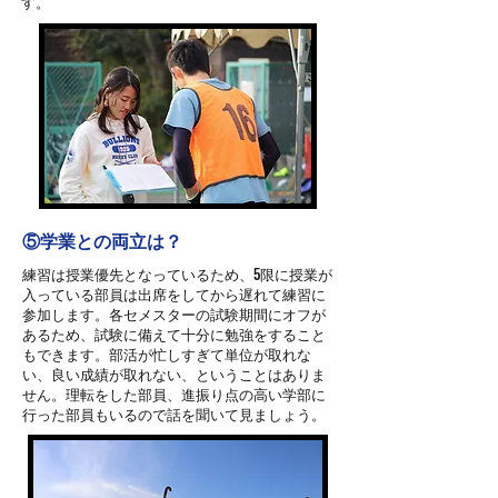
す。
​⑤学業との両立は？
練習は授業優先となっているため、5限に授業が
入っている部員は出席をしてから遅れて練習に
参加します。各セメスターの試験期間にオフが
あるため、試験に備えて十分に勉強をすること
もできます。部活が忙しすぎて単位が取れな
い、良い成績が取れない、ということはありま
せん。理転をした部員、進振り点の高い学部に
行った部員もいるので話を聞いて見ましょう。