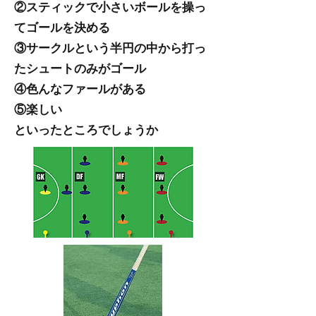
②スティックで小さいボールを操っ
てゴールを決める
​③サークルという半円の中から打っ
たシュートのみがゴール
④色んなファールがある
​⑤楽しい
​といったところでしょうか