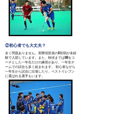
​②初心者でも大丈夫？
全く問題ありません。実際現部員の8割弱が未経
験で入部しています。また、秋頃まではOBをコ
ーチとした一年生だけの練習があり、一年生チ
ームでの試合も多く組まれます。 初心者ながら
一年生から試合に出場したり、ベストイレブン
に選ばれる選手もいます。