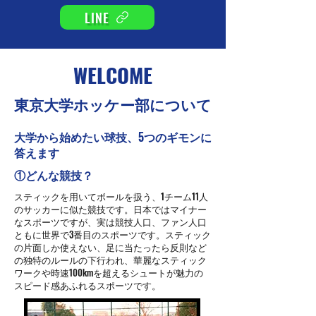
LINE
​WELCOME
​東京大学ホッ
ケー部について
大学から始めたい球技、5つのギモンに
答えます
​①どんな競技？
スティックを用いてボールを扱う、1チーム11人
のサッカーに似た競技です。日本ではマイナー
なスポーツですが、実は競技人口、ファン人口
ともに世界で3番目のスポーツです。スティック
の片面しか使えない、足に当たったら反則など
の独特のルールの下行われ、華麗なスティック
ワークや時速100kmを超えるシュートが魅力の
スピード感あふれるスポーツです。