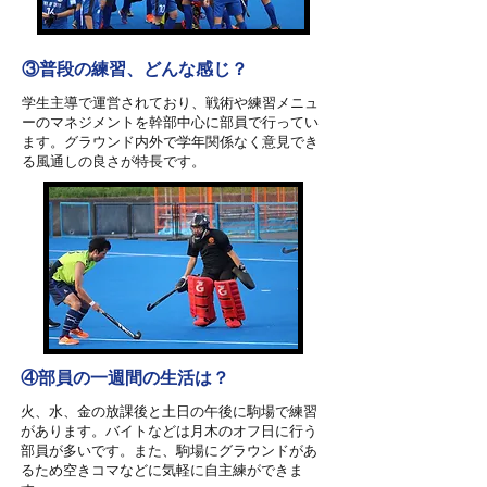
​③普段の練習、どんな感じ？
学生主導で運営されており、戦術や練習メニュ
ーのマネジメントを幹部中心に部員で行ってい
ます。グラウンド内外で学年関係なく意見でき
る風通しの良さが特長です。
④部員の一週間の生活は？
火、水、金の放課後と土日の午後に駒場で練習
があります。バイトなどは月木のオフ日に行う
部員が多いです。また、駒場にグラウンドがあ
るため空きコマなどに気軽に自主練ができま