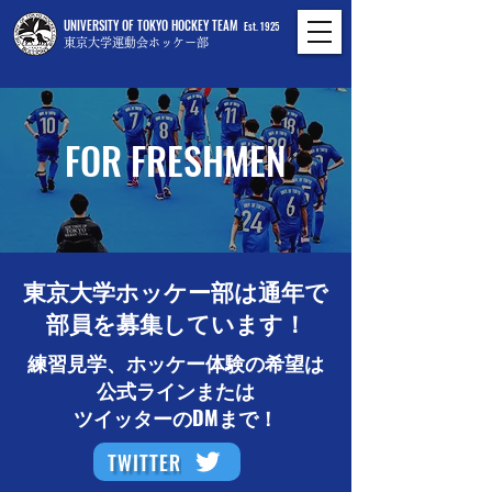
UNIVERSITY OF TOKYO HOCKEY TEAM
Est. 1925
東京大学運動会ホッケー部
FOR FRESHMEN
東京大学ホッケー部は通年で
部員を募集しています！
練習見学、ホッケー体験の希望は
公式ラインまたは
ツイッターのDMまで！
TWITTER