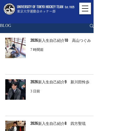
UNIVERSITY OF TOKYO HOCKEY TEAM
Est. 1925
東京大学運動会ホッケー部
BLOG
2026新入生自己紹介10 高山つぐみ
7 時間前
2026新入生自己紹介9 新川田怜歩
3 日前
2026新入生自己紹介8 四方聖琉