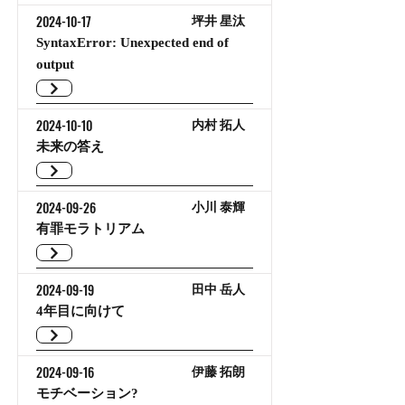
2024-10-17
坪井 星汰
SyntaxError: Unexpected end of
output
2024-10-10
内村 拓人
未来の答え
2024-09-26
小川 泰輝
有罪モラトリアム
2024-09-19
田中 岳人
4年目に向けて
2024-09-16
伊藤 拓朗
モチベーション?