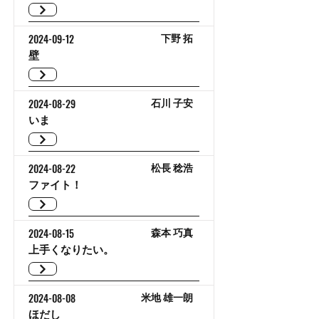
2024-09-12
下野 拓
壁
2024-08-29
石川 子安
いま
2024-08-22
松長 稔浩
ファイト！
2024-08-15
森本 巧真
上手くなりたい。
2024-08-08
米地 雄一朗
ほだし