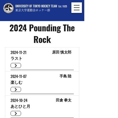
UNIVERSITY OF TOKYO HOCKEY TEAM
Est. 1925
東京大学運動会ホッケー部
2024 Pounding The
Rock
2024-11-21
原田 慎太郎
ラスト
2024-11-07
手島 陸
楽しむ
2024-10-24
田倉 拳太
あとひと月