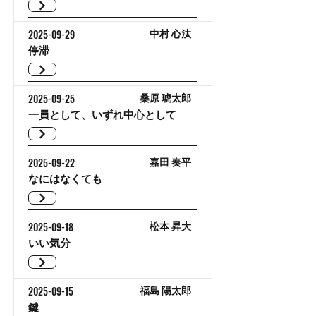
2025-09-29
中村 心汰
停滞
2025-09-25
桑原 琥太郎
一員として、いずれ中心として
2025-09-22
嘉田 奏平
なにはなくても
2025-09-18
松本 昇大
いい気分
2025-09-15
福島 陽太郎
鍵