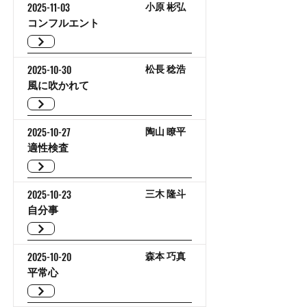
2025-11-03
小原 彬弘
コンフルエント
2025-10-30
松長 稔浩
風に吹かれて
2025-10-27
陶山 瞭平
適性検査
2025-10-23
三木 隆斗
自分事
2025-10-20
森本 巧真
平常心