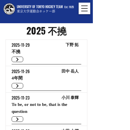
UNIVERSITY OF TOKYO HOCKEY TEAM
Est. 1925
東京大学運動会ホッケー部
2025 不撓
2025-11-29
下野 拓
不撓
2025-11-26
田中 岳人
4年間
2025-11-23
小川 泰輝
To be, or not to be, that is the
question