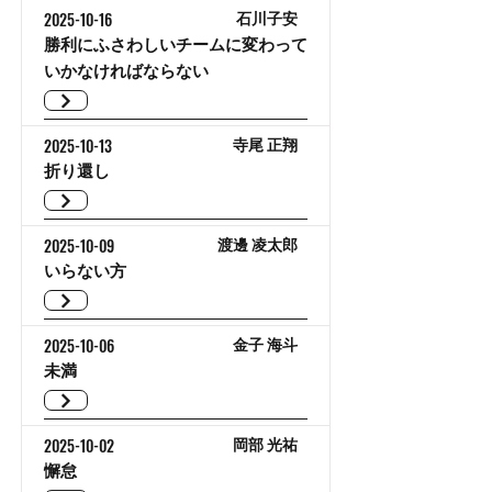
2025-10-16
石川子安
勝利にふさわしいチームに変わって
いかなければならない
2025-10-13
寺尾 正翔
折り還し
2025-10-09
渡邊 凌太郎
いらない方
2025-10-06
金子 海斗
未満
2025-10-02
岡部 光祐
懈怠