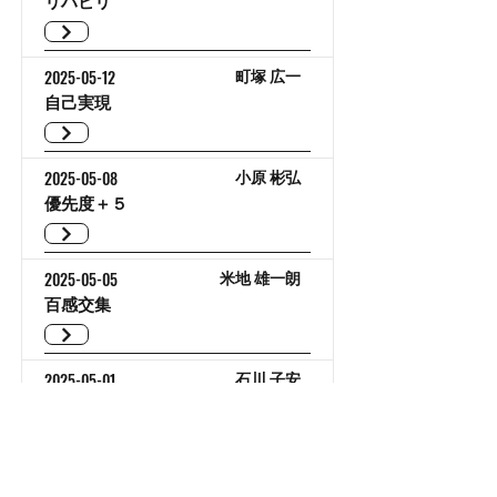
リハビリ
2025-05-12
町塚 広一
自己実現
2025-05-08
小原 彬弘
優先度＋５
2025-05-05
米地 雄一朗
百感交集
2025-05-01
石川 子安
breakthrough
2025-04-28
森本 巧真