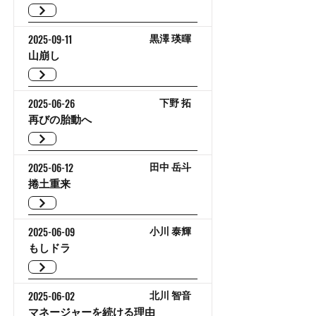
2025-09-11
黒澤 瑛暉
山崩し
2025-06-26
下野 拓
再びの胎動へ
2025-06-12
田中 岳斗
捲土重来
2025-06-09
小川 泰輝
もしドラ
2025-06-02
北川 智音
マネージャーを続ける理由