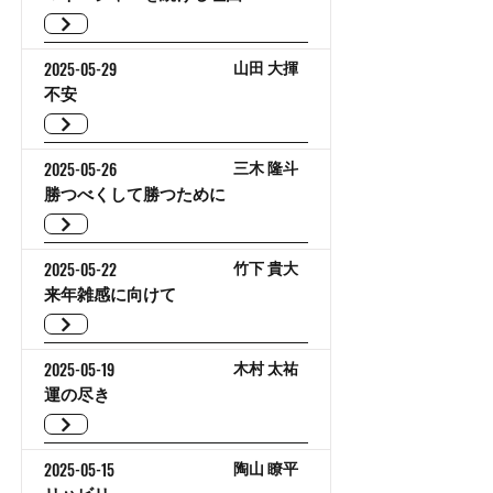
2025-05-29
山田 大揮
不安
2025-05-26
三木 隆斗
勝つべくして勝つために
2025-05-22
竹下 貴大
来年雑感に向けて
2025-05-19
木村 太祐
運の尽き
2025-05-15
陶山 瞭平