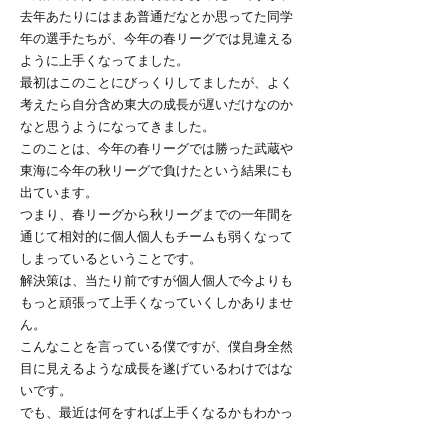
去年あたりにはまあ普通だなとか思ってた同学
年の選手たちが、今年の春リーグでは見違える
ように上手くなってました。
最初はこのことにびっくりしてましたが、よく
考えたら自分含め東大の成長が遅いだけなのか
なと思うようになってきました。
このことは、今年の春リーグでは勝った武蔵や
東海に今年の秋リーグで負けたという結果にも
出ています。
つまり、春リーグから秋リーグまでの一年間を
通じて相対的に個人個人もチームも弱くなって
しまっているということです。
解決策は、当たり前ですが個人個人で今よりも
もっと頑張って上手くなっていくしかありませ
ん。
こんなことを言っている僕ですが、僕自身全然
目に見えるような成長を遂げているわけではな
いです。
でも、最近は何をすれば上手くなるかもわかっ
てきたつもりだし、少しずつ行動に移せてきて