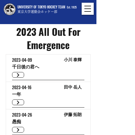
UNIVERSITY OF TOKYO HOCKEY TEAM
Est. 1925
東京大学運動会ホッケー部
2023 All Out For
Emergence
2023-04-09
小川 泰輝
千日後の君へ
2023-04-16
田中 岳人
一年
2023-04-26
伊藤 拓朗
愚痴