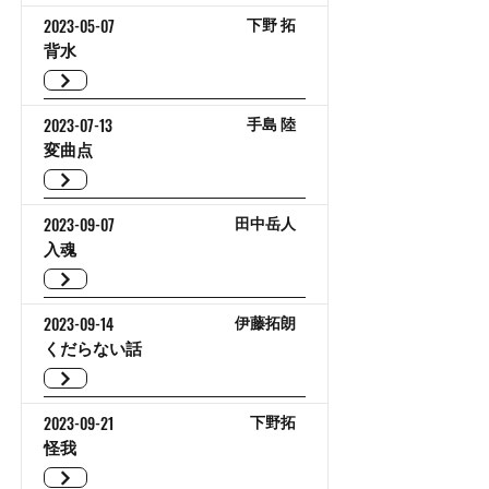
2023-05-07
下野 拓
背水
2023-07-13
手島 陸
変曲点
2023-09-07
田中岳人
入魂
2023-09-14
伊藤拓朗
くだらない話
2023-09-21
下野拓
怪我