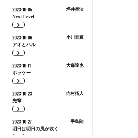
2023-10-05
坪井星汰
Next Level
2023-10-06
小川泰輝
アオとハル
2023-10-11
大森達也
ホッケー
2023-10-23
内村拓人
先輩
2023-10-27
手島陸
明日は明日の風が吹く