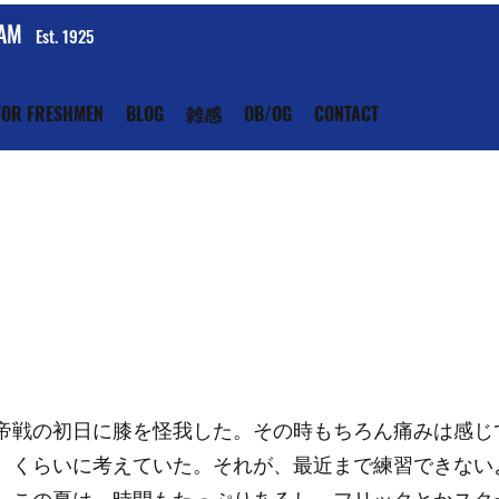
EAM
Est. 1925
FOR FRESHMEN
BLOG
雑感
OB/OG
CONTACT
帝戦の初日に膝を怪我した。その時もちろん痛みは感じ
、くらいに考えていた。それが、最近まで練習できない