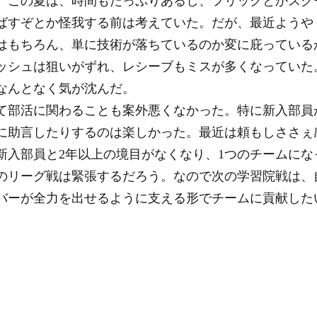
。この夏は、時間もたっぷりあるし、フリックとかスク
ばすぞとか怪我する前は考えていた。だが、最近ようや
はもちろん、単に技術が落ちているのか変に庇っている
ッシュは狙いがずれ、レシーブもミスが多くなっていた
なんとなく気が沈んだ。
て部活に関わることも案外悪くなかった。特に新入部員
に助言したりするのは楽しかった。最近は頼もしささぇ
新入部員と2年以上の境目がなくなり、1つのチームにな
のリーグ戦は緊張するだろう。なので次の学習院戦は、
バーが全力を出せるように支える形でチームに貢献した