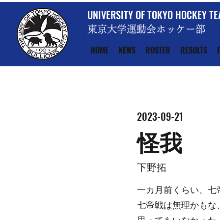
UNIVERSITY OF TOKYO HOCKEY T
東京大学運動会ホッケー部
HOME
NEWS
ROSTER
RESULTS
2023-09-21
怪我
下野拓
一カ月前くらい、七
七帝戦は無理かもな