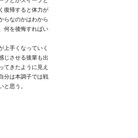
ープとかスイープと
く復帰すると体力が
からなのかはわから
。何を後悔すればい
が上手くなっていく
感じさせる後輩も出
ってきたように見え
自分は本調子では戦
いと思う。