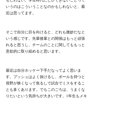
もしれない。学生時代にしかできないことって
いうのはこういうことなのかもしれないと、最
近は思ってます。
そこで自分に目を向けると、どれも微妙だなと
いう感じです。先輩後輩との関係はもっと頑張
れると思うし、チームのことに関してももっと
意欲的に取り組めると思います。
最近は自分ホッケー下手だなってよく思いま
す。プッシュはよく抜けるし、ボールを持つと
視野が狭くなって焦るしで試合でミスをするこ
とも多くあります。でもこのごろは、うまくな
りたいという気持ちが大きいです。1年生もメキ
メキ上手くなっていて刺激をもらっています。
毎回の練習でなにか1つでも成長できるようにや
っていきたいと思います。