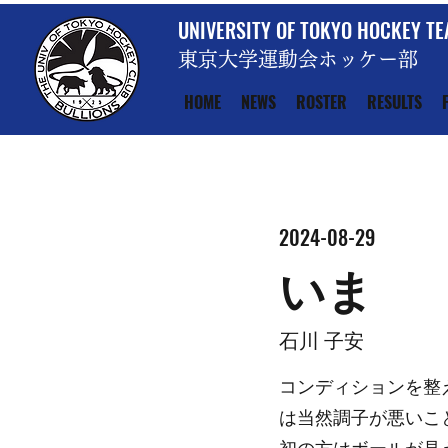
UNIVERSITY OF TOKYO HOCKEY T
東京大学運動会ホッケー部
HOME
NEWS
ROSTER
RESULTS
2024-08-29
いま
石川 子安
コンディションを整
は当然調子が悪いこ