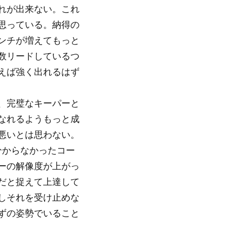
れが出来ない。これ
思っている。納得の
ンチが増えてもっと
数リードしているつ
えば強く出れるはず
、完璧なキーパーと
なれるようもっと成
悪いとは思わない。
分からなかったコー
ーの解像度が上がっ
だと捉えて上達して
しそれを受け止めな
ずの姿勢でいること