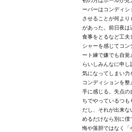
初の方はボールが見
ーパーはコンディシ
させることが何より
があった。前日夜は
食事をとるなど工夫
シャーを感じてコン
ート練で嫌でも自覚
らいしみんなに申し
気になってしまい力
コンディションを整
手に感じる。失点の
ちでやっているつも
だし、それが出来な
めるだけなら別に僕
悔や落胆ではなく「