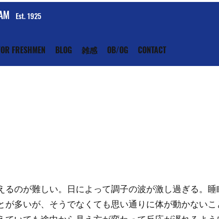
EAM
Est. 1925
FOR FRESHMEN
BLOG
雑感
OB/OG
CONTACT
えるのが難しい。日によって調子の波が激し過ぎる。睡
とが多いが、そうでなくても思い通りに体が動かないこ