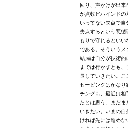
回り、声かけが出来
が点数ビハインドの
いってない失点で自
失点するという悪循
もりで守れるといい
である。そういうメ
結局は自分が技術的
までは行かずとも、
長していきたい。こ
セービングはかなり
チングも、最近は相
たとは思う。まだま
いきたい。いまの自
ければ先には進めな