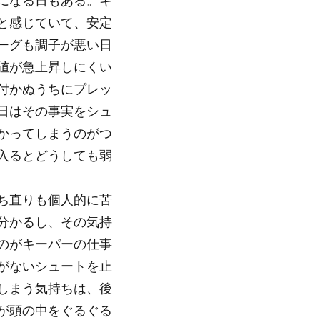
になる日もある。キ
と感じていて、安定
ーグも調子が悪い日
値が急上昇しにくい
付かぬうちにプレッ
日はその事実をシュ
かってしまうのがつ
入るとどうしても弱
ち直りも個人的に苦
分かるし、その気持
のがキーパーの仕事
がないシュートを止
しまう気持ちは、後
が頭の中をぐるぐる