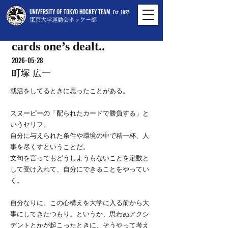
UNIVERSITY OF TOKYO HOCKEY TEAM
Est. 1925
東京大学運動会ホッケー部
cards one’s dealt..
2026-05-28
町塚 広一
就活をしてるときに思ったことがある。
スヌーピーの「配られたカードで勝負する」と
いうセリフ。
自分に与えられた条件や環境の中で精一杯、人
事を尽くすということだ。
文句を言ってもどうしようもないことを定数と
して受け入れて、自分にできることをやってい
く。
自分なりに、この心構えを大学に入る前から大
事にしてきたつもり。というか、思わぬアクシ
デントとかが起こったときに、そうやって考え