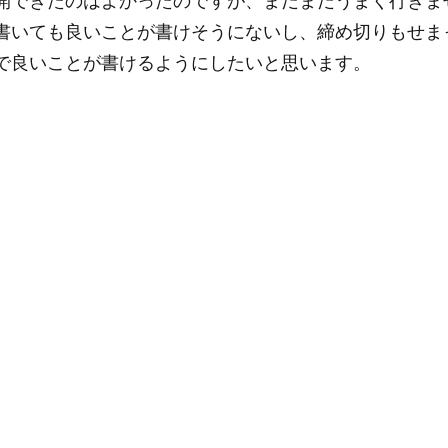
開できたのはよかったのですが、まだまだうまく行きま
書いても良いことが書けそうにないし、締め切りもせま
で良いことが書けるようにしたいと思います。