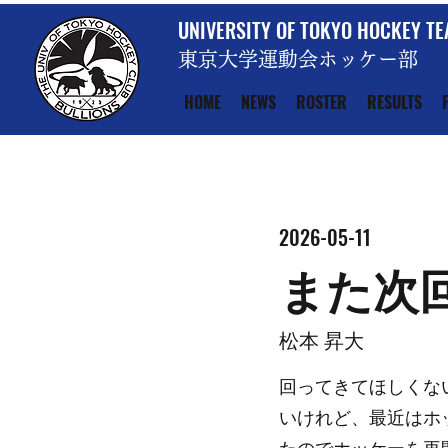
UNIVERSITY OF TOKYO HOCKEY T
東京大学運動会ホッケー部
HOME
NEWS
ROSTER
RESULTS
2026-05-11
また次
松本 昇大
回ってきてほしくな
いけれど、最近はホ