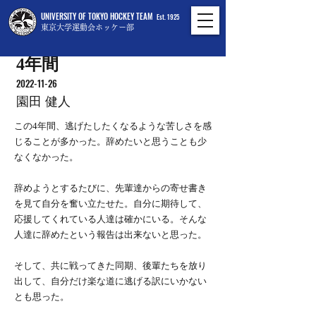
UNIVERSITY OF TOKYO HOCKEY TEAM
Est. 1925
東京大学運動会ホッケー部
4年間
2022-11-26
園田 健人
この4年間、逃げたしたくなるような苦しさを感
じることが多かった。辞めたいと思うことも少
なくなかった。
辞めようとするたびに、先輩達からの寄せ書き
を見て自分を奮い立たせた。自分に期待して、
応援してくれている人達は確かにいる。そんな
人達に辞めたという報告は出来ないと思った。
そして、共に戦ってきた同期、後輩たちを放り
出して、自分だけ楽な道に逃げる訳にいかない
とも思った。