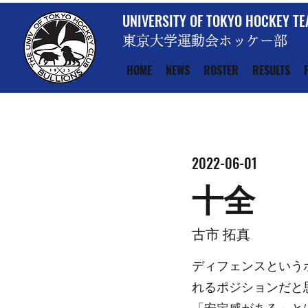
UNIVERSITY OF TOKYO HOCKEY T
東京大学運動会ホッケー部
HOME
NEWS
ROSTER
RESULTS
2022-06-01
十全
古市 拓真
ディフェンスという
れるポジションだと