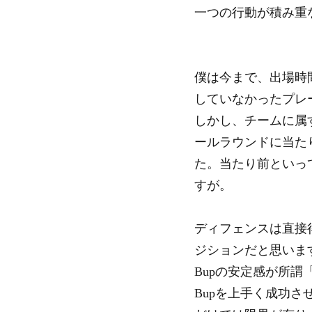
一つの行動が積み重
僕は今まで、出場時
していなかったプレ
しかし、チームに属
ールラウンドに当た
た。当たり前といっ
すが。
ディフェンスは直接
ジションだと思いま
Bupの安定感が所
Bupを上手く成功