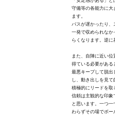
「安定感がある」と
守備等の各能力に大
ます。
パスが遅かったり、
一発で収められなか
らくなります。逆に
また、自陣に近い位
得ている必要がある
最悪キープして脱出
し、動き出しを見て
積極的にリードを取
信頼は主観的な印象
と思います。一つ一
わらずその場でボー