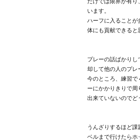
だけでは限界が有り
います。
ハーフに入ることが多い
体にも貢献できると
プレーの話ばかりし
却して他の人のプレ
今のところ、練習で
ーにかかりきりで周
出来ていないのでど
うんざりするほど課
ベルまで行けたらホ