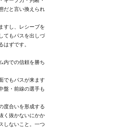
・キープ力・判断・
態だと言い換えられ
ますし、レシーブを
してもパスを出しづ
るはずです。
ム内での信頼を勝ち
面でもパスが来ます
中盤・前線の選手も
の度合いを形成する
抜く抜かないにかか
スしないこと。一つ