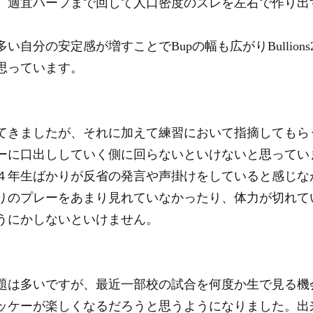
、適宜ハーフまで回して人口密度のズレを左右で作り出
自分の安定感が増すことでBupの幅も広がりBullions
思っています。
てきましたが、それに加えて練習において指摘してもら
ーに口出ししていく側に回らないといけないと思ってい
４年生ばかりが反省の発言や声掛けをしていると感じな
りのプレーをあまり見れていなかったり、体力が切れて
うにかしないといけません。
題は多いですが、最近一部校の試合を何度か生で見る機
ッケーが楽しくなるだろうと思うようになりました。出