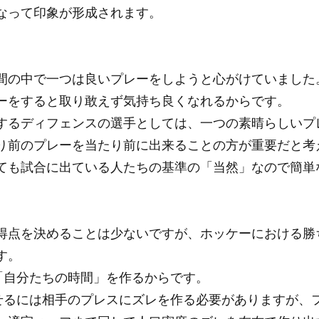
なって印象が形成されます。
間の中で一つは良いプレーをしようと心がけていました
ーをすると取り敢えず気持ち良くなれるからです。
するディフェンスの選手としては、一つの素晴らしいプ
り前のプレーを当たり前に出来ることの方が重要だと考
ても試合に出ている人たちの基準の「当然」なので簡単
得点を決めることは少ないですが、ホッケーにおける勝
す。
謂「自分たちの時間」を作るからです。
させるには相手のプレスにズレを作る必要がありますが、