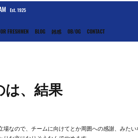
EAM
Est. 1925
FOR FRESHMEN
BLOG
雑感
OB/OG
CONTACT
のは、結果
立場なので、チームに向けてとか周囲への感謝、みたい