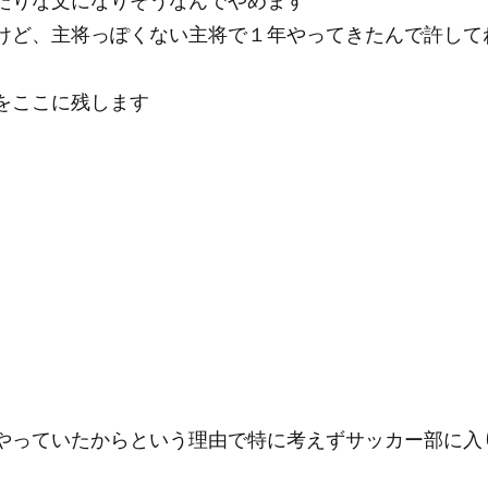
たりな文になりそうなんでやめます
けど、主将っぽくない主将で１年やってきたんで許して
をここに残します
やっていたからという理由で特に考えずサッカー部に入