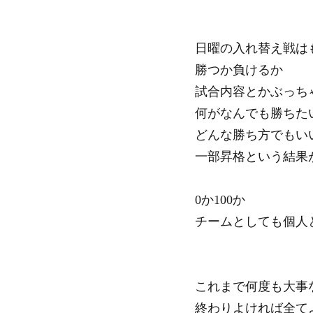
日曜の入れ替え戦は
勝つか負けるか
試合内容とかぶっち
何がなんでも勝ちた
どんな勝ち方でもい
一部昇格という結果
0か100か
チームとしても個人
これまで何度も大事
終わりよければ全て