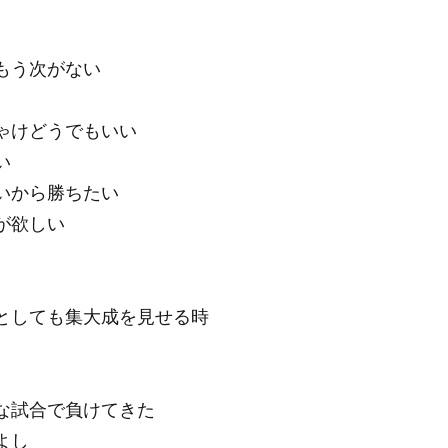
もう次がない
ゃけどうでもいい
い
いから勝ちたい
が欲しい
としても集大成を見せる時
な試合で負けてきた
よし