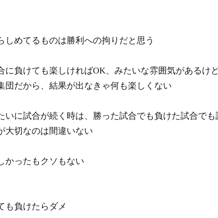
らしめてるものは勝利への拘りだと思う
合に負けても楽しければOK、みたいな雰囲気があるけ
集団だから、結果が出なきゃ何も楽しくない
たいに試合が続く時は、勝った試合でも負けた試合でも
が大切なのは間違いない
しかったもクソもない
ても負けたらダメ