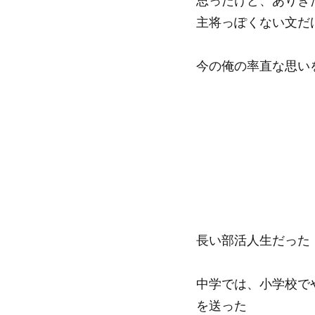
思ったけど、ありき
主将っぽくない文だ
今の俺の率直な思い
長い部活人生だった
中学では、小学校で
を送った