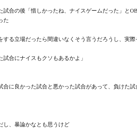
た試合の後「惜しかったね、ナイスゲームだった」とO
った
をする立場だったら間違いなくそう言うだろうし、実際
た試合にナイスもクソもあるかよ」
試合に良かった試合と悪かった試合があって、負けた試
だし、暴論かなとも思うけど