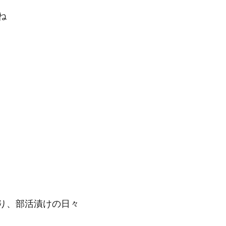
ね
り、部活漬けの日々