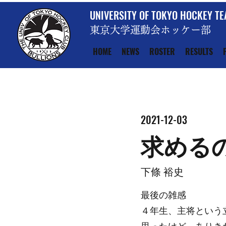
UNIVERSITY OF TOKYO HOCKEY T
東京大学運動会ホッケー部
HOME
NEWS
ROSTER
RESULTS
2021-12-03
求める
下條 裕史
最後の雑感
４年生、主将という