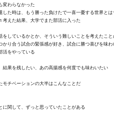
も変わらなかった
退した時は、もう勝った負けたで一喜一憂する世界とは
々考えた結果、大学でまた部活に入った
活をしているかとか、そういう難しいことを考えたこと
つかり合う試合の緊張感が好き、試合に勝つ喜びを味わ
部活をやっている
、結果を残したい、あの高揚感を何度でも味わいたい
たモチベーションの大半はこんなことだ
とに関して、ずっと思っていたことがある