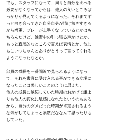
でも、スタッフになって、周りと自分を比べる
必要がなくなってからは、他人の良いところば
っかりが見えてくるようになった。それまでず
っと向き合ってきた自分自身が情け無さすぎる
から尚更。プレーが上手くなっているとかはも
ちろんだけど、練習中の引っ張る声かけとか、
もっと直感的なところで言えば表情とか、他に
もこいつちゃんとありがとうって言ってくれる
ようになったなとか。
部員の成長を一番間近で見られるようになっ
て、それを素直に受け入れる事ができる立場に
なったことは美しいことのように思えた。
他人の成長に嫉妬していた時期のおかげで誰よ
りも他人の変化に敏感になれたというのもある
から、自分のダメだった時期が肯定されるよう
な気がしてちょっと素敵だななんて思ったりも
していた。