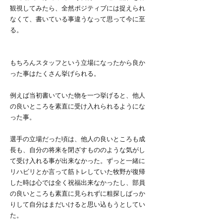
観視してみたら、全然ポジティブには捉えられ
なくて、書いている事違うなって思って今に至
る。
もちろんスタッフという立場になったから良か
った事はたくさん挙げられる。
例えば当初書いていた物を一つ挙げると、他人
の良いところを素直に受け入れられるようにな
った事。
選手の立場だった頃は、他人の良いところも成
長も、自分の将来を閉ざすもののような気がし
て受け入れる事が出来なかった。ずっと一緒に
リハビリとか言って筋トレしていた牧野が復帰
した時は心では全く祝福出来なかったし、部員
の良いところも素直に見られずに粗探しばっか
りして自分はまだいけると思い込もうとしてい
た。