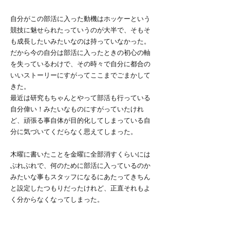
自分がこの部活に入った動機はホッケーという
競技に魅せられたっていうのが大半で、そもそ
も成長したいみたいなのは持っていなかった。
だから今の自分は部活に入ったときの初心の軸
を失っているわけで、その時々で自分に都合の
いいストーリーにすがってここまでごまかして
きた。
最近は研究もちゃんとやって部活も行っている
自分偉い！みたいなものにすがっていたけれ
ど、頑張る事自体が目的化してしまっている自
分に気づいてくだらなく思えてしまった。
木曜に書いたことを金曜に全部消すくらいには
ぶれぶれで、何のために部活に入っているのか
みたいな事もスタッフになるにあたってきちん
と設定したつもりだったけれど、正直それもよ
く分からなくなってしまった。