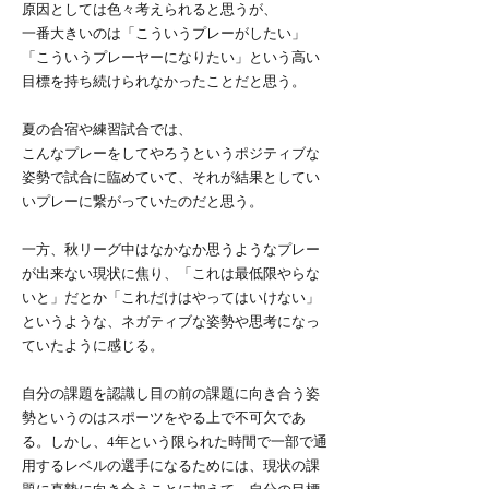
原因としては色々考えられると思うが、
一番大きいのは「こういうプレーがしたい」
「こういうプレーヤーになりたい」という高い
目標を持ち続けられなかったことだと思う。
夏の合宿や練習試合では、
こんなプレーをしてやろうというポジティブな
姿勢で試合に臨めていて、それが結果としてい
いプレーに繋がっていたのだと思う。
一方、秋リーグ中はなかなか思うようなプレー
が出来ない現状に焦り、「これは最低限やらな
いと」だとか「これだけはやってはいけない」
というような、ネガティブな姿勢や思考になっ
ていたように感じる。
自分の課題を認識し目の前の課題に向き合う姿
勢というのはスポーツをやる上で不可欠であ
る。しかし、4年という限られた時間で一部で通
用するレベルの選手になるためには、現状の課