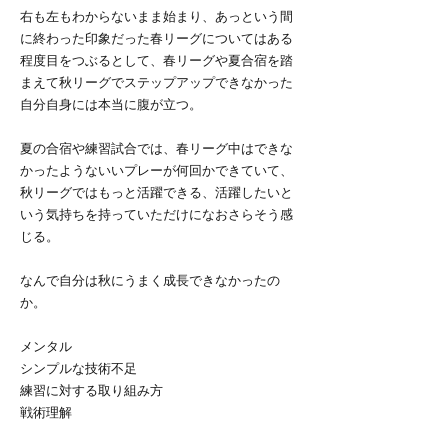
右も左もわからないまま始まり、あっという間
に終わった印象だった春リーグについてはある
程度目をつぶるとして、春リーグや夏合宿を踏
まえて秋リーグでステップアップできなかった
自分自身には本当に腹が立つ。
夏の合宿や練習試合では、春リーグ中はできな
かったようないいプレーが何回かできていて、
秋リーグではもっと活躍できる、活躍したいと
いう気持ちを持っていただけになおさらそう感
じる。
なんで自分は秋にうまく成長できなかったの
か。
メンタル
シンプルな技術不足
練習に対する取り組み方
戦術理解