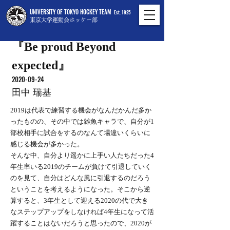
UNIVERSITY OF TOKYO HOCKEY TEAM
Est. 1925
東京大学運動会ホッケー部
『Be proud Beyond
expected』
2020-09-24
田中 瑞基
2019は代表で練習する機会がなんだかんだ多か
ったものの、その中では雑魚キャラで、自分が1
部校相手に試合をするのなんて場違いくらいに
感じる機会が多かった。
そんな中、自分より遥かに上手い人たちだった4
年生率いる2019のチームが負けて引退していく
のを見て、自分はどんな風に引退するのだろう
ということを考えるようになった。そこから逆
算すると、3年生として迎える2020の代で大き
なステップアップをしなければ4年生になって活
躍することはないだろうと思ったので、2020が