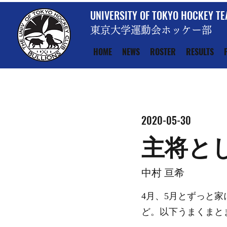
UNIVERSITY OF TOKYO HOCKEY T
東京大学運動会ホッケー部
HOME
NEWS
ROSTER
RESULTS
2020-05-30
主将と
中村 亘希
4月、5月とずっと
ど。以下うまくまと