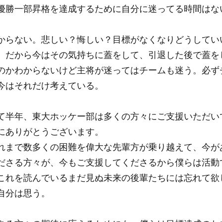
優勝一部昇格を達成するために自分に迷ってる時間はな
からない。悲しい？悔しい？目標がなくなりどうしてい
、だから今はその気持ちに蓋をして、引退した後で蓋を
のかわからないけど主将が迷ってはチームも迷う。必ず
今はそれだけ考えている。
て半年、東大ホッケー部は多くの方々にご支援いただい
にありがとうございます。
れまで数多くの困難を偉大な先輩方が乗り越えて、今が
ださる方々が、今もご支援してくださるから僕らは活動
これを読んでいるまだ見ぬ未来の後輩たちには忘れて欲
自分は思う。