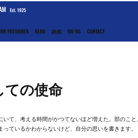
EAM
Est. 1925
FOR FRESHMEN
BLOG
雑感
OB/OG
CONTACT
しての使命
家にいて、考える時間がかつてないほど増えた。部のこと
まっているかわからないけど、自分の思いを書きます。