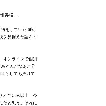
一部昇格」。
覚悟をしていた同期
秋を見据えた話をす
、オンラインで個別
があるんだなぁと分
4年としても負けて
されている以上、今
んだと思う。それに