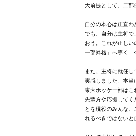
大前提として、二部
自分の本心は正直わ
でも、自分は主将で
おう。これが正しい
一部昇格」へ導く。
また、主将に就任し
実感しました。本当
東大ホッケー部はこ
先輩方や応援してく
とを現役のみんな、
れるべきではないと