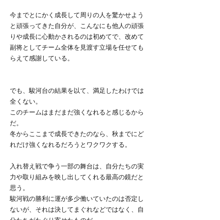
今までとにかく成長して周りの人を驚かせよう
と頑張ってきた自分が、こんなにも他人の頑張
りや成長に心動かされるのは初めてで、改めて
副将としてチーム全体を見渡す立場を任せても
らえて感謝している。
でも、駿河台の結果を以て、満足したわけでは
全くない。
このチームはまだまだ強くなれると感じるから
だ。
冬からここまで成長できたのなら、秋までにど
れだけ強くなれるだろうとワクワクする。
入れ替え戦で争う一部の舞台は、自分たちの実
力や取り組みを映し出してくれる最高の鏡だと
思う。
駿河戦の勝利に運が多少働いていたのは否定し
ないが、それは決してまぐれなどではなく、自