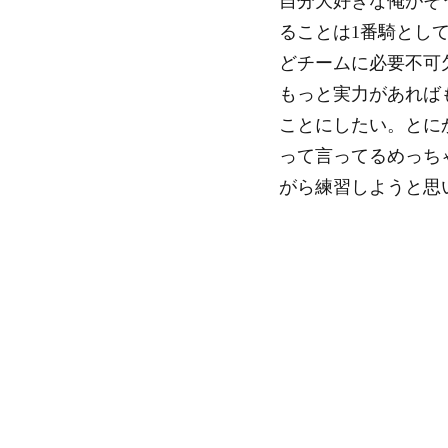
自分大好きな俺がそ
ることは1番騎とし
どチームに必要不可
もっと実力があれば
ことにしたい。とに
って言ってるめっち
がら練習しようと思