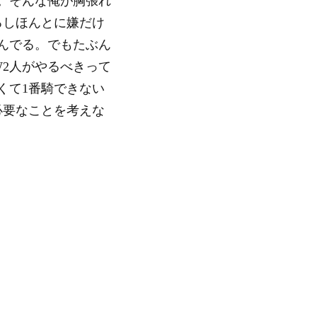
。そんな俺が胸張れ
るしほんとに嫌だけ
んでる。でもたぶん
2人がやるべきって
くて1番騎できない
必要なことを考えな