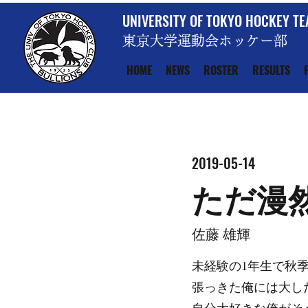
UNIVERSITY OF TOKYO HOCKEY T
東京大学運動会ホッケー部
HOME
NEWS
ROSTER
RESULTS
2019-05-14
ただ漫
佐藤 雄輝
未経験の1年生で秋
張っきた俺には大し