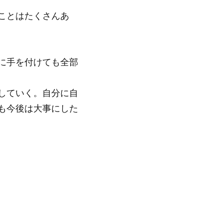
ことはたくさんあ
に手を付けても全部
していく。自分に自
も今後は大事にした