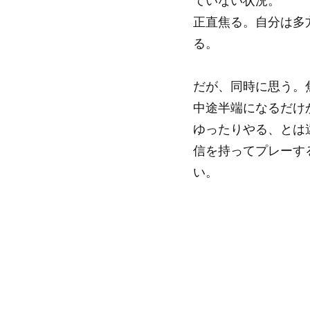
ていない状況。
正直焦る。自分は多
る。
だが、同時に思う。
中途半端になるだけ
ゆったりやる、とは
信を持ってプレーす
い。