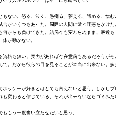
ういう人達のホッケーは本当に素晴らしい。
ともない。怒る、泣く、愚痴る、萎える、諦める、憎む
試合がいくつもあった。周囲の人間に散々迷惑をかけた
も何からも負けてきた。結局今も変わらぬまま。最近も
。体が動かない。
る資格も無い。実力があれば存在意義もあるだろうがそ
んて。だから彼らの目を見ることが本当に出来ない。多
てホッケーが好きとはとても言えないと思う。しかしプ
れも変わると信じている。それが出来ないならゴミみた
でももう一度奮い立たせたいと思う。