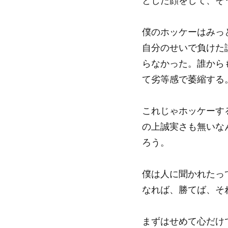
とした顔をして、そ
僕のホッケーはみっ
自分のせいで負けた
らなかった。誰から
て劣等感で萎縮する
これじゃホッケーす
の上誠実さも無いな
ろう。
僕は人に聞かれたっ
なれば、勝てば、そ
まずはせめて心だけ