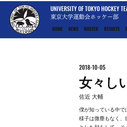
UNIVERSITY OF TOKYO HOCKEY T
東京大学運動会ホッケー部
HOME
NEWS
ROSTER
RESULTS
2018-10-05
女々し
佐近 大輔
僕が知っている中で
様子は微塵もなく、