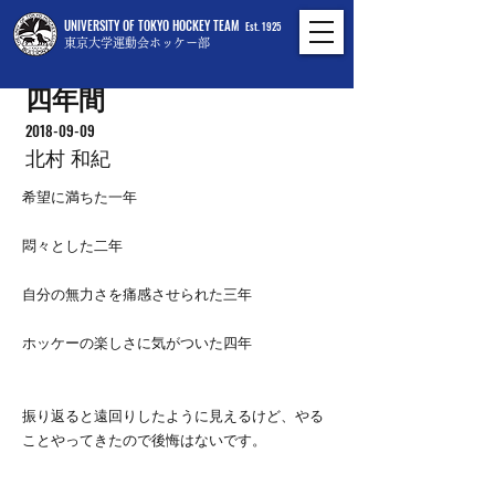
UNIVERSITY OF TOKYO HOCKEY TEAM
Est. 1925
東京大学運動会ホッケー部
四年間
2018-09-09
北村 和紀
希望に満ちた一年
悶々とした二年
自分の無力さを痛感させられた三年
ホッケーの楽しさに気がついた四年
振り返ると遠回りしたように見えるけど、やる
ことやってきたので後悔はないです。