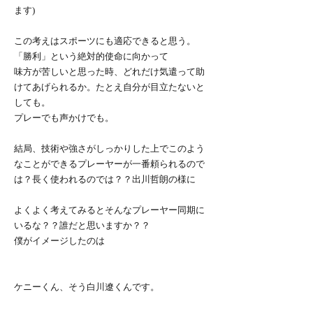
ます)
この考えはスポーツにも適応できると思う。
「勝利」という絶対的使命に向かって
味方が苦しいと思った時、どれだけ気遣って助
けてあげられるか。たとえ自分が目立たないと
しても。
プレーでも声かけでも。
結局、技術や強さがしっかりした上でこのよう
なことができるプレーヤーが一番頼られるので
は？長く使われるのでは？？出川哲朗の様に
よくよく考えてみるとそんなプレーヤー同期に
いるな？？誰だと思いますか？？
僕がイメージしたのは
ケニーくん、そう白川遼くんです。