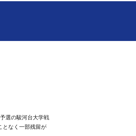
定予選の駿河台大学戦
ことなく一部残留が