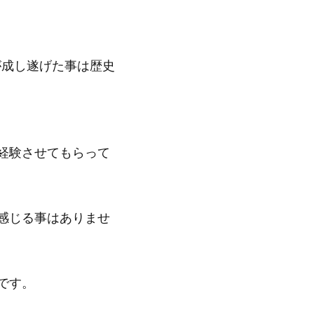
8が成し遂げた事は歴史
経験させてもらって
感じる事はありませ
です。