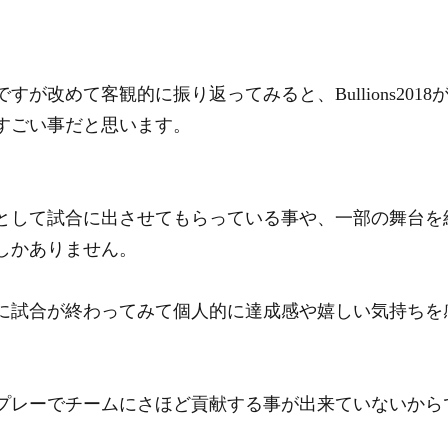
すが改めて客観的に振り返ってみると、Bullions201
すごい事だと思います。
として試合に出させてもらっている事や、一部の舞台を
しかありません。
に試合が終わってみて個人的に達成感や嬉しい気持ちを
プレーでチームにさほど貢献する事が出来ていないから