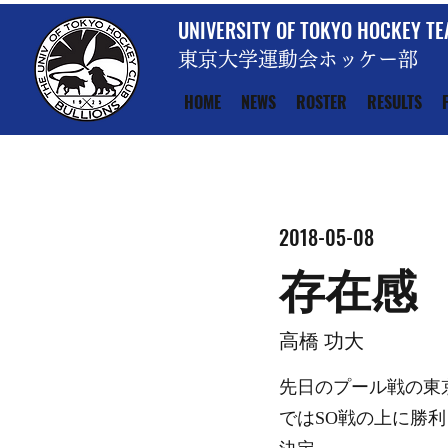
UNIVERSITY OF TOKYO HOCKEY T
東京大学運動会ホッケー部
HOME
NEWS
ROSTER
RESULTS
2018-05-08
存在感
高橋 功大
先日のプール戦の東
ではSO戦の上に勝