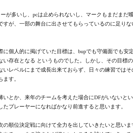
レーが多いし、pcは止められないし、マークもまだまだ
ですが、一部の舞台に出させてもらっているのに足りな
際に個人的に掲げていた目標は、bupでも守備面でも安定
ない存在となる というものでした。しかし、その目標
ないレベルにまで成長出来ておらず、日々の練習ではそ
ちます。
薄いとか、来年のチームを考えた場合にDFがいないと
したプレーヤーになればかなり前進すると思います。
次の順位決定戦に向けて全力を出していきたいと思いま