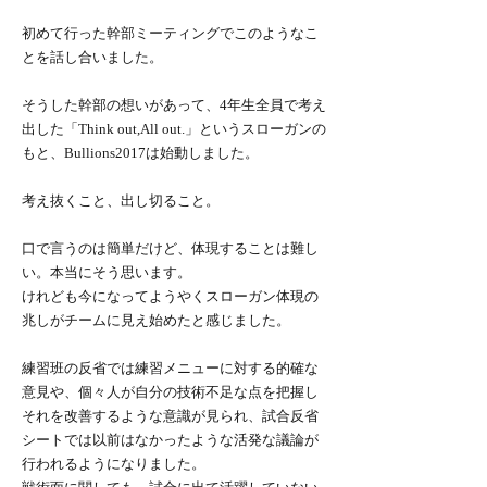
初めて行った幹部ミーティングでこのようなこ
とを話し合いました。
そうした幹部の想いがあって、4年生全員で考え
出した「Think out,All out.」というスローガンの
もと、Bullions2017は始動しました。
考え抜くこと、出し切ること。
口で言うのは簡単だけど、体現することは難し
い。本当にそう思います。
けれども今になってようやくスローガン体現の
兆しがチームに見え始めたと感じました。
練習班の反省では練習メニューに対する的確な
意見や、個々人が自分の技術不足な点を把握し
それを改善するような意識が見られ、試合反省
シートでは以前はなかったような活発な議論が
行われるようになりました。