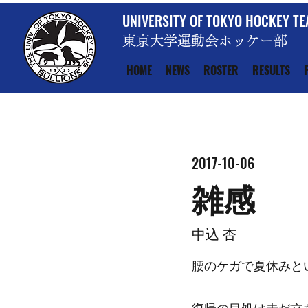
UNIVERSITY OF TOKYO HOCKEY T
東京大学運動会ホッケー部
HOME
NEWS
ROSTER
RESULTS
2017-10-06
雑感
中込 杏
腰のケガで夏休みと