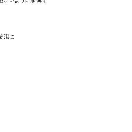
もないように順調な
簡潔に