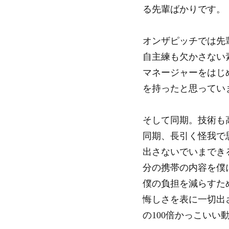
る先輩ばかりです。
オンザピッチでは先
自主練も欠かさない
マネージャーをはじ
を持ったと思ってい
そして同期。技術も
同期、長引く怪我で
出さないでいまでき
分の携帯の内容を僕
僕の負担を減らすた
悔しさを表に一切出さず
の100倍かっこい