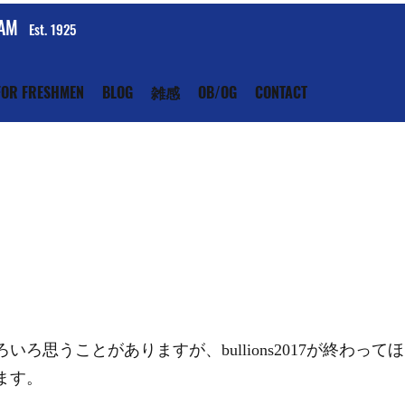
EAM
Est. 1925
FOR FRESHMEN
BLOG
雑感
OB/OG
CONTACT
いろ思うことがありますが、bullions2017が終わっ
ます。