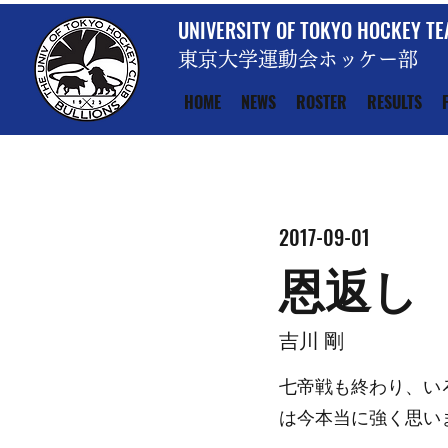
UNIVERSITY OF TOKYO HOCKEY T
東京大学運動会ホッケー部
HOME
NEWS
ROSTER
RESULTS
2017-09-01
恩返し
吉川 剛
七帝戦も終わり、いろ
は今本当に強く思い