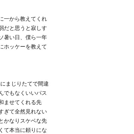
に一から教えてくれ
弱だと思うと寂しす
ソ暑い日、僕ら一年
にホッケーを教えて
表にまじりたてで間違
んでもなくいいパス
和ませてくれる先
すぎて全然見れない
とかなりスケベな先
くて本当に頼りにな