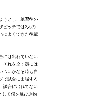
ようとし、練習後の
ザピッチでは2人の
当によくできた後輩
合には出れていない
、それを全く顔には
いついかなる時も自
グで試合に出場する
、試合に出れてない
erとして僕を選び原物