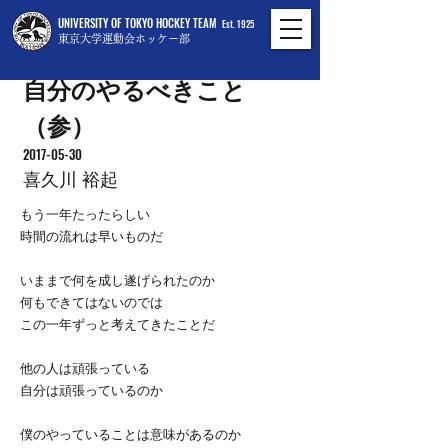
UNIVERSITY OF TOKYO HOCKEY TEAM
Est. 1925
東京大学運動会ホッケー部
自分のやるべきこと
（参）
2017-05-30
喜久川 裕起
もう一年たったらしい
時間の流れは早いものだ
いままで何を成し遂げられたのか
何もできてはないのでは
この一年ずっと考えてきたことだ
他の人は頑張っている
自分は頑張っているのか
僕のやっていることは意味があるのか