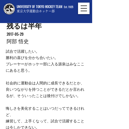
UNIVERSITY OF TOKYO HOCKEY TEAM
Est. 1925
東京大学運動会ホッケー部
残るは半年
2017-05-29
阿部 悟史
試合で活躍したい。
勝利の喜びを分かち合いたい。
プレーヤーがホッケー部に入る源泉はみなここ
にあると思う。
社会的に運動会は人間的に成長できるだとか、
良いつながりを持つことができるだとか言われ
るが、そういったことは後付けでしかない。
悔しさを美化することはいつだってできるけれ
ど、
練習して、上手くなって、試合で活躍すること
は今しかできない。