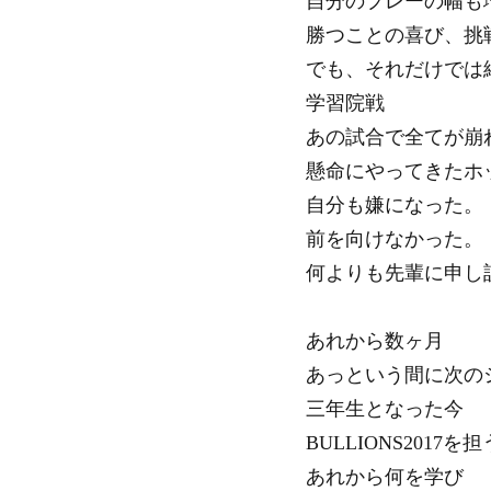
自分のプレーの幅も
勝つことの喜び、挑
でも、それだけでは
学習院戦
あの試合で全てが崩
懸命にやってきたホ
自分も嫌になった。
前を向けなかった。
何よりも先輩に申し
あれから数ヶ月
あっという間に次の
三年生となった今
BULLIONS2017
あれから何を学び