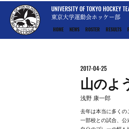
UNIVERSITY OF TOKYO HOCKEY T
東京大学運動会ホッケー部
HOME
NEWS
ROSTER
RESULTS
2017-04-25
山のよ
浅野 康一郎
去年は本当に多くの
一部校との試合、公