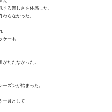
増え
戦する楽しさを体感した。
終わらなかった。
れ
ッケーも
訳がたたなかった。
シーズンが始まった。
を担う一員として