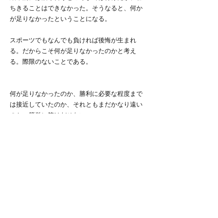
ちきることはできなかった。そうなると、何か
が足りなかったということになる。
スポーツでもなんでも負ければ後悔が生まれ
る。だからこそ何が足りなかったのかと考え
る。際限のないことである。
何が足りなかったのか、勝利に必要な程度まで
は接近していたのか、それともまだかなり遠い
のか。簡単に答はだせない。
とりあえず次の武蔵戦、ゴールラッシュでスカ
ッと勝つ。
それから考えよう。