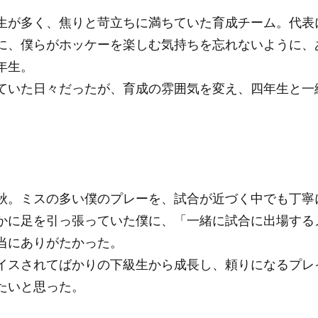
生が多く、焦りと苛立ちに満ちていた育成チーム。代表
に、僕らがホッケーを楽しむ気持ちを忘れないように、
年生。
ていた日々だったが、育成の雰囲気を変え、四年生と一
秋。ミスの多い僕のプレーを、試合が近づく中でも丁寧
かに足を引っ張っていた僕に、「一緒に試合に出場する
当にありがたかった。
イスされてばかりの下級生から成長し、頼りになるプレ
たいと思った。