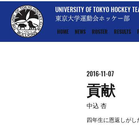
UNIVERSITY OF TOKYO HOCKEY T
東京大学運動会ホッケー部
HOME
NEWS
ROSTER
RESULTS
2016-11-07
貢献
中込 杏
四年生に恩返しがし