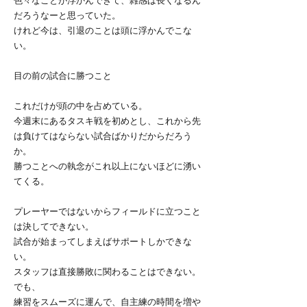
色々なことが浮かんできて、雑感は長くなるん
だろうなーと思っていた。
けれど今は、引退のことは頭に浮かんでこな
い。
目の前の試合に勝つこと
これだけが頭の中を占めている。
今週末にあるタスキ戦を初めとし、これから先
は負けてはならない試合ばかりだからだろう
か。
勝つことへの執念がこれ以上にないほどに湧い
てくる。
プレーヤーではないからフィールドに立つこと
は決してできない。
試合が始まってしまえばサポートしかできな
い。
スタッフは直接勝敗に関わることはできない。
でも、
練習をスムーズに運んで、自主練の時間を増や