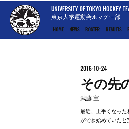
UNIVERSITY OF TOKYO HOCKEY T
東京大学運動会ホッケー部
HOME
NEWS
ROSTER
RESULTS
2016-10-24
その先
武藤 宝
最近、上手くなった
ができ始めていたと