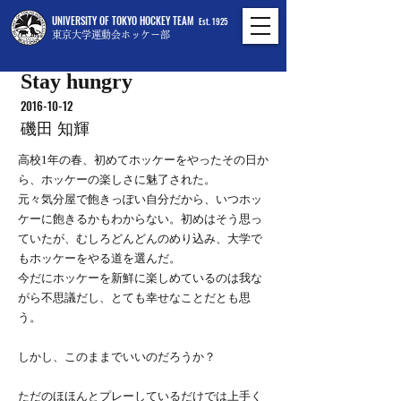
UNIVERSITY OF TOKYO HOCKEY TEAM
Est. 1925
東京大学運動会ホッケー部
Stay hungry
2016-10-12
磯田 知輝
高校1年の春、初めてホッケーをやったその日か
ら、ホッケーの楽しさに魅了された。
元々気分屋で飽きっぽい自分だから、いつホッ
ケーに飽きるかもわからない。初めはそう思っ
ていたが、むしろどんどんのめり込み、大学で
もホッケーをやる道を選んだ。
今だにホッケーを新鮮に楽しめているのは我な
がら不思議だし、とても幸せなことだとも思
う。
しかし、このままでいいのだろうか？
ただのほほんとプレーしているだけでは上手く