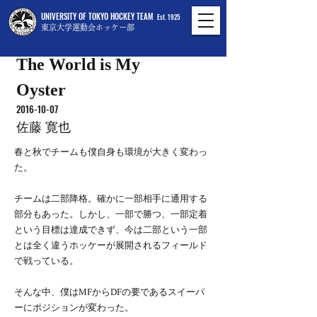
UNIVERSITY OF TOKYO HOCKEY TEAM
Est. 1925
東京大学運動会ホッケー部
The World is My
Oyster
2016-10-07
佐藤 寛也
春と秋でチームも僕自身も環境が大きく変わっ
た。
チームは二部降格。確かに一部相手に通用する
部分もあった。しかし、一部で勝つ、一部定着
という目標は達成できず、今は二部という一部
とは全く違うホッケーが展開されるフィールド
で戦っている。
そんな中、僕はMFからDFの要であるスイーパ
ーにポジションが変わった。