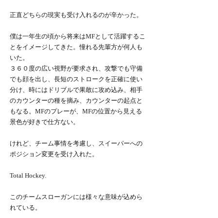
正直どちらの現実も受け入れるのが辛かった。
僕は一年生の頃から将来はMFとして活躍するこ
とをイメージしてきた。憧れる先輩方が何人も
いた。
３６０度の広い視野が要求され、攻撃でも守備
でも顔を出し、長短のストロークを正確に使い
分け、時にはドリブルで果敢に攻め込み、相手
のカウンターの種を摘み、カウンターの起点と
もなる。MFのプレーが、MFの位置から見える
景色が好きで仕方ない。
けれど、チーム事情を考慮し、スイーパーへの
ポジション変更を受け入れた。
Total Hockey.
このチームスローガンには様々な意味が込めら
れている。