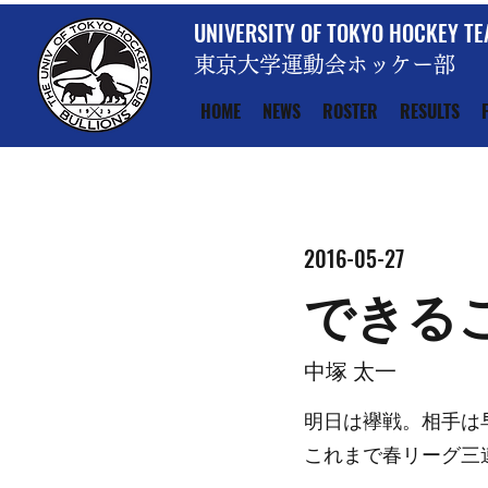
UNIVERSITY OF TOKYO HOCKEY T
東京大学運動会ホッケー部
HOME
NEWS
ROSTER
RESULTS
2016-05-27
できる
中塚 太一
明日は襷戦。相手は
これまで春リーグ三