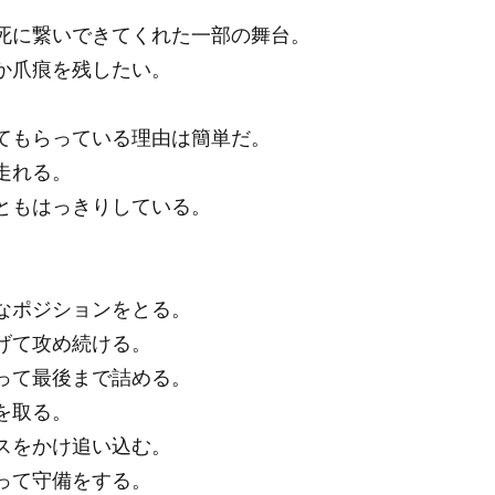
死に繋いできてくれた一部の舞台。
か爪痕を残したい。
てもらっている理由は簡単だ。
走れる。
ともはっきりしている。
なポジションをとる。
げて攻め続ける。
って最後まで詰める。
を取る。
スをかけ追い込む。
って守備をする。