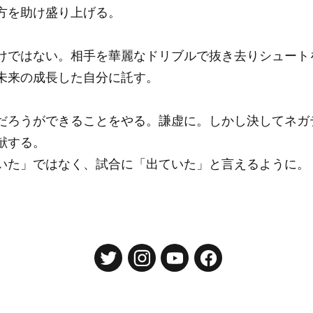
方を助け盛り上げる。
けではない。相手を華麗なドリブルで抜き去りシュート
未来の成長した自分に託す。
だろうができることをやる。謙虚に。しかし決してネガ
献する。
いた」ではなく、試合に「出ていた」と言えるように。
東京大学運動会ホッケー部