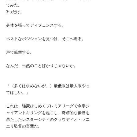
てみた。
3つだけ。
身体を張ってディフェンスする。
ベストなポジションを見つけ、そこへ走る。
声で鼓舞する。
なんだ、当然のことばかりじゃないか。
「（多くは求めないが、）最低限は最大限やっ
てほしい。」
これは、強豪ひしめくプレミアリーグで今季ジ
ャイアントキリングを起こし、奇跡的な優勝を
果たしたレスターシティのクラウディオ・ラニ
エリ監督の言葉だ。