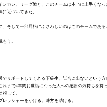
インカレ、リーグ戦と、このチームは本当に上手くなっ
鳴に近づいてきた。
に、そして一部昇格にふさわしいのはこのチームである
挑もう。
援でサポートしてくれる下級生、試合に出ないという方
これまで4年間お世話になった人への感謝の気持ちを持
信頼して、
プレッシャーをかける。味方を助ける。