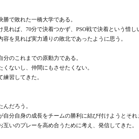
決勝で敗れた一橋大学である。
け見れば、70分で決着つかず、PSO戦で決着という惜し
内容を見れば実力通りの敗北であったように思う。
自分のこれまでの原動力である。
たくないし、仲間にもさせたくない。
て練習してきた。
たんだろう。
が自分自身の成長をチームの勝利に結び付けようとそれ
お互いのプレーを高め合うために考え、発信してきた。