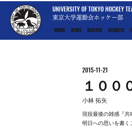
UNIVERSITY OF TOKYO HOCKEY T
東京大学運動会ホッケー部
HOME
NEWS
ROSTER
RESULTS
2015-11-21
１００
小林 拓矢
現役最後の雑感『共
明日への思いを書く