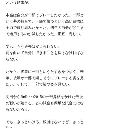
という結果が。
本当は自分が一部でプレーしたかった。一部と
いう夢の舞台で、一部で勝つという高い目標に
全力で取り組みたかった。四年の自分がどこま
で通用するのか試したかった。正直、悔しい。
でも、もう過去は変えられない。
前を向いて自分にできることを探さなければな
らない。
だから、後輩に一部というたすきをつなぐ。来
年、後輩が一部で楽しそうにプレーする姿を見
たい。そして、一部で勝つ姿を見たい。
明日からBullions2015の一部昇格をかけた最後
の戦いが始まる。どの試合も簡単な試合にはな
らないだろう。
でも、きっといける。根拠はないけど、きっと