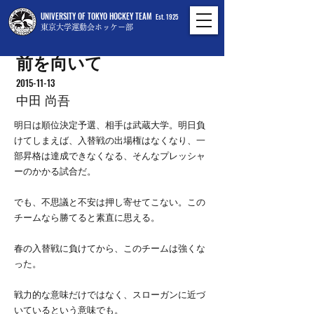
UNIVERSITY OF TOKYO HOCKEY TEAM
Est. 1925
東京大学運動会ホッケー部
前を向いて
2015-11-13
中田 尚吾
明日は順位決定予選、相手は武蔵大学。明日負
けてしまえば、入替戦の出場権はなくなり、一
部昇格は達成できなくなる、そんなプレッシャ
ーのかかる試合だ。
でも、不思議と不安は押し寄せてこない。この
チームなら勝てると素直に思える。
春の入替戦に負けてから、このチームは強くな
った。
戦力的な意味だけではなく、スローガンに近づ
いているという意味でも。