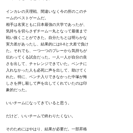
インカレの天理戦、間違いなく今の所のこのチ
ームのベストゲームだ。
相手は名実ともに日本最強の大学であったが、
気持ちを切らさずチーム一丸となって最後まで
戦い抜くことができた。自分たちとは明らかな
実力差があったし、結果的には0-8と大差で負け
た。それでも、一つ一つのプレーから気持ちが
伝わってくる試合だった。一人一人が自分の良
さを出して、チャレンジできていた。ベンチに
入れなかった人も必死に声を出して、助けてく
れた。特に、ベンチ入りできなかった中塚が悔
しさを押し殺して声を出してくれていたのは印
象的だった。
いいチームになってきていると思う。
だけど、いいチームで終わりたくない。
そのためにはやはり、結果が必要だ。一部昇格