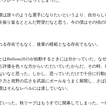
いプレーヤーになってしまった。
僕は誰々のような選手になりたいというより、自分らし
今振り返るととんだ野望だなと思う。今の僕はその頃の
れる存在でもなく、後輩の模範となる存在でもない。
はBullions2015が始動するときには分かっていた。
う評価を色々な方からいただいていたからだ。その時、
ないなと思った。しかし、思っていただけで十分に行動
ク力と視野の広さを武器にボールをうまく展開し、さば
僕はそんなレベルには達していない。
ていった。秋リーグはもうすでに開幕してしまった。一