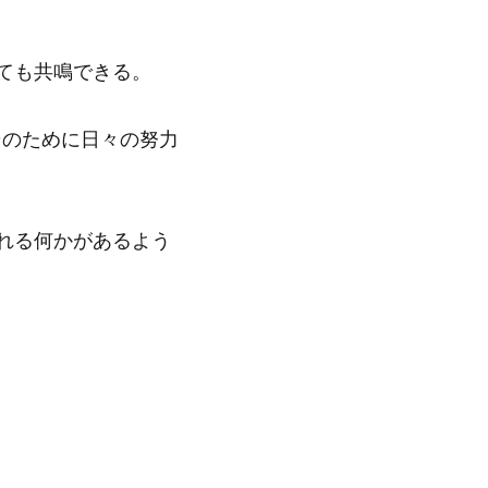
ても共鳴できる。
。そのために日々の努力
れる何かがあるよう