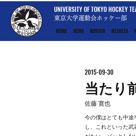
UNIVERSITY OF TOKYO HOCKEY T
東京大学運動会ホッケー部
HOME
NEWS
ROSTER
RESULTS
2015-09-30
当たり
佐藤 寛也
今の僕はとても中途
し、これといった武