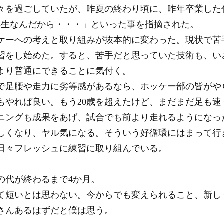
々を過ごしていたが、昨夏の終わり頃に、昨年卒業した
年生なんだから・・・」といった事を指摘された。
ケーへの考えと取り組みが抜本的に変わった。現状で苦
習をし始めた。すると、苦手だと思っていた技術も、い
より普通にできることに気付く。
で足腰や走力に劣等感があるなら、ホッケー部の皆がや
もやれば良い。もう20歳を超えたけど、まだまだ足も速
ニングも成果をあげ、試合でも前より走れるようになっ
しくなり、ヤル気になる。そういう好循環にはまって行
日々フレッシュに練習に取り組んでいる。
の代が終わるまで4か月。
て短いとは思わない。今からでも変えられること、新し
さんあるはずだと僕は思う。