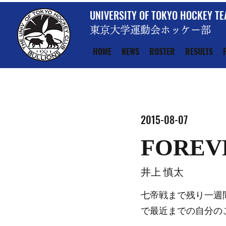
UNIVERSITY OF TOKYO HOCKEY T
東京大学運動会ホッケー部
HOME
NEWS
ROSTER
RESULTS
2015-08-07
FOREV
井上 慎太
七帝戦まで残り一週
で最近までの自分の