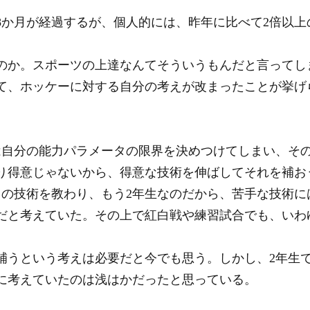
8か月が経過するが、個人的には、昨年に比べて2倍以上
。
のか。スポーツの上達なんてそういうもんだと言ってし
て、ホッケーに対する自分の考えが改まったことが挙げ
は自分の能力パラメータの限界を決めつけてしまい、そ
り得意じゃないから、得意な技術を伸ばしてそれを補お
りの技術を教わり、もう2年生なのだから、苦手な技術に
だと考えていた。その上で紅白戦や練習試合でも、いわ
補うという考えは必要だと今でも思う。しかし、2年生
に考えていたのは浅はかだったと思っている。