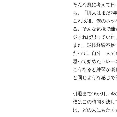
そんな風に考えて日
ら、「慎太はまだ2
これ以後、僕のホッ
る、そんな気概で練
ジすれば思っていた
また、球技経験不足
だって、自分一人で
思って始めたトレー
こうなると練習が楽
と同じような感じで
引退まで16か月。今
僕はこの時間を決し
は、どの人にもたく