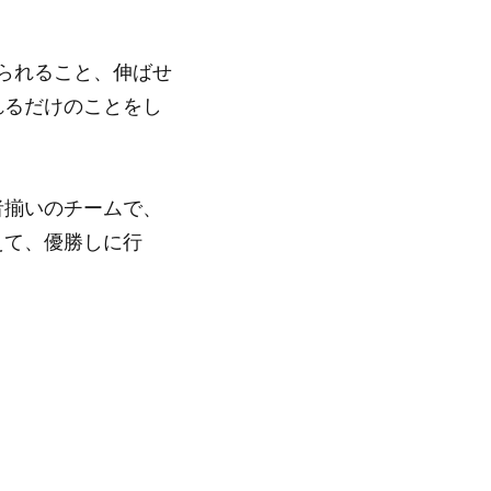
られること、伸ばせ
れるだけのことをし
者揃いのチームで、
えて、優勝しに行