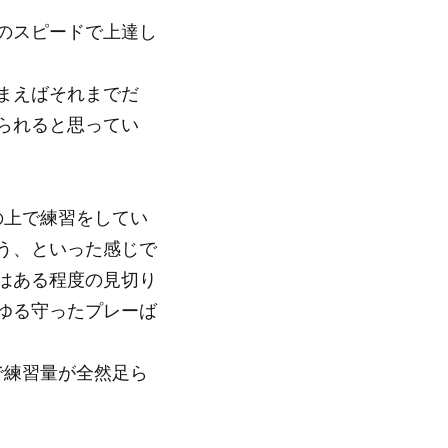
のスピードで上達し
まえばそれまでだ
られると思ってい
の上で練習をしてい
う、といった感じで
はある程度の見切り
ゆる守ったプレーば
で練習量が全然足ら