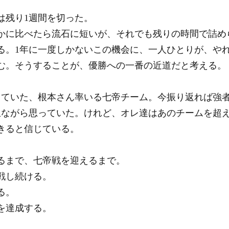
は残り1週間を切った。
かに比べたら流石に短いが、それでも残りの時間で詰め
る。1年に一度しかないこの機会に、一人ひとりが、や
む。そうすることが、優勝への一番の近道だと考える。
していた、根本さん率いる七帝チーム。今振り返れば強
生ながら思っていた。けれど、オレ達はあのチームを超
きると信じている。
るまで、七帝戦を迎えるまで。
戦し続ける。
る。
を達成する。