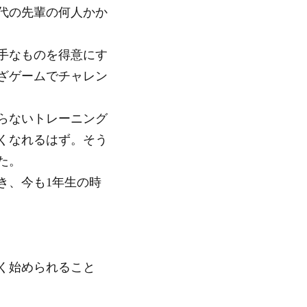
代の先輩の何人かか
手なものを得意にす
ざゲームでチャレン
らないトレーニング
くなれるはず。そう
た。
き、今も1年生の時
く始められること