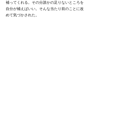
補ってくれる。その分誰かの足りないところを
自分が補えばいい。そんな当たり前のことに改
めて気づかされた。
いま代表でRH(ライトハーフ)をやっている。チ
ームの代表なのだから当然のように責任があ
る。だが、ミスを恐れて成長の機会を棒に振る
ような真似はしない。
チームのスローガンにあるように、まずは個が
立たなければならない。もう失敗を恐れて停滞
していた自分とは決別する。常に前を見続け、
歩みを止めない。
挑戦し続ける、そして必ず成長する
これが僕の決意。