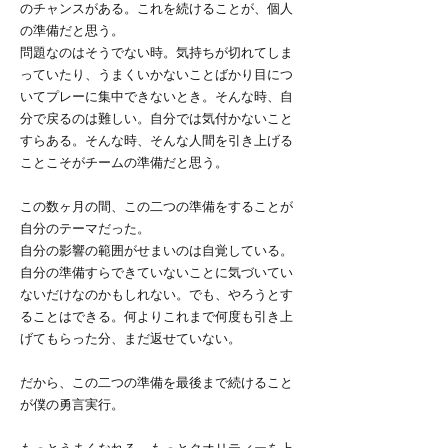
のチャンスがある。これを続けることが、個人
の準備だと思う。
問題なのはそうでない時。気持ちが切れてしま
っていたり、うまくいかないことばかり目につ
いてプレーに集中できないとき。そんな時、自
分で戻るのは難しい。自分では気付かないこと
すらある。そんな時、そんな人間を引き上げる
ことこそがチームの準備だと思う。
この数ヶ月の間、この二つの準備をすることが
自分のテーマだった。
自分の影響の範囲がせまいのは自覚している。
自分の準備すらできていないことに気づいてい
ないだけなのかもしれない。でも、やろうとす
ることはできる。何よりこれまで何度も引き上
げてもらった分、まだ返せていない。
だから、この二つの準備を最後まで続けること
が僕の勇言実行。