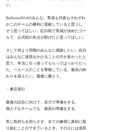
い。
Bullions2014のみんな。育成も代表もそれぞれ
がこのチームの勝利に貢献していると思うし、
そう思ってほしい。紅白戦で育成が決めたゴー
ルで、公式戦の失点が防げたと思ってほしい。
そして何より同期のみんなに感謝したい。自分
はみんなに迷惑をかけることの方が多かったと
思う。本当に引っ張ってもらってばっかりだっ
た。一人一人のことを尊敬している。最高の終
わりを迎えたい。最後に勝とう。
・勇言実行
最後の試合に向けて、全力で準備をする。
個人でもチームでも、最高の準備をする。
常に気持ちを切らさず、全ての練習に真剣に取
り組むことができているとき。その人には成長