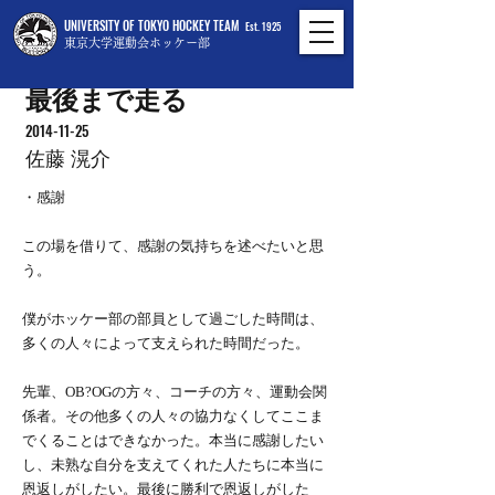
UNIVERSITY OF TOKYO HOCKEY TEAM
Est. 1925
東京大学運動会ホッケー部
最後まで走る
2014-11-25
佐藤 滉介
・感謝
この場を借りて、感謝の気持ちを述べたいと思
う。
僕がホッケー部の部員として過ごした時間は、
多くの人々によって支えられた時間だった。
先輩、OB?OGの方々、コーチの方々、運動会関
係者。その他多くの人々の協力なくしてここま
でくることはできなかった。本当に感謝したい
し、未熟な自分を支えてくれた人たちに本当に
恩返しがしたい。最後に勝利で恩返しがした