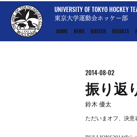
UNIVERSITY OF TOKYO HOCKEY T
東京大学運動会ホッケー部
HOME
NEWS
ROSTER
RESULTS
2014-08-02
振り返
鈴木 優太
ただいまオフ、決意