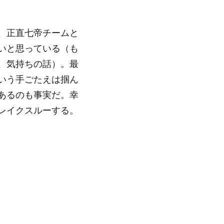
、正直七帝チームと
いと思っている（も
、気持ちの話）。最
いう手ごたえは掴ん
あるのも事実だ。幸
レイクスルーする。