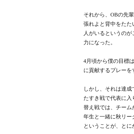
それから、OBの先
張れよと背中をたた
人がいるというのが
力になった。
4月頃から僕の目標
に貢献するプレーを
しかし、それは達成
たすき戦で代表に入
替え戦では、チーム
年生と一緒に秋リー
ということが、とに