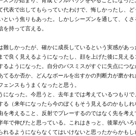
14のシーズンが始まり、育成でフルバックをやることになっ
て代表で出してもらっていたわけで、悔しかったし、ど
いという焦りもあった。しかしシーズンを通して、くさ
信を持って言える。
は難しかったが、確かに成長しているという実感があっ
まで良く見えるようになったし、顔を上げた後に見える
するようになった。自分のパスミスがすぐに失点につな
あてるか否か、どんなボールを出すかの判断力が磨かれ
フェンスもうまくなったと思う。
うになった。今思うと、去年までは考えているつもりで
する（来年になったら今のぼくもそう見えるのかもしれ
由を考えること、反射でプレーするのではなく先を考え
半年で伸びたと思っている。これはきっと、後輩がいろ
られるようにならなくてはいけないと思ったからかもし