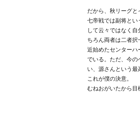
だから、秋リーグと
七帝戦では副将とい
して云々ではなく自
ちろん両者は二者択
近始めたセンターハ
でいる。ただ、今の
い、源さんという最
これが僕の決意。
むねおがいたから目