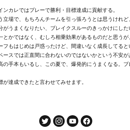
インカレではプレーで勝利・目標達成に貢献する。
う立場で、もちろんチームを引っ張ろうとは思うけれど
分がうまくなりたい、ブレイクスルーのきっかけにした
一とかではなく、むしろ相乗効果があるものだと思うが
ーフもはじめは戸惑ったけど、間違いなく成長してると
ペースでは正直間に合わないのではないかという不安が
高の手本もいるし、この夏で、爆発的にうまくなる。ブ
標が達成できたと言わせてみせます。