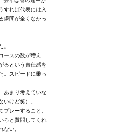
た。去年は春の途中か
うすれば代表には入
る瞬間が全くなかっ
た。
コースの数が増え
がるという責任感を
た。スピードに乗っ
、あまり考えていな
ないけど笑）。
てプレーすること、
いろと質問してくれ
れない。