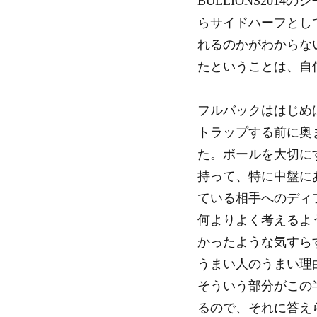
BULLIONS20
らサイドハーフとし
れるのかがわからな
たということは、自
フルバックははじめ
トラップする前に奥
た。ボールを大切に
持って、特に中盤に
ている相手へのディ
何よりよく考えるよ
かったような気すら
うまい人のうまい理
そういう部分がこの
るので、それに答え