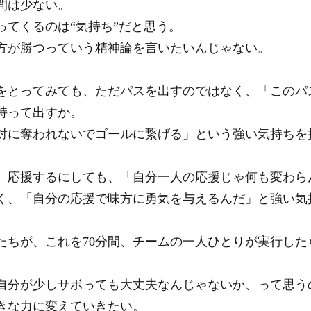
間は少ない。
ってくるのは“気持ち”だと思う。
方が勝つっていう精神論を言いたいんじゃない。
をとってみても、ただパスを出すのではなく、「このパ
持って出すか。
対に奪われないでゴールに繋げる」という強い気持ちを
、応援するにしても、「自分一人の応援じゃ何も変わら
く、「自分の応援で味方に勇気を与えるんだ」と強い気
たちが、これを70分間、チームの一人ひとりが実行した
。
自分が少しサボっても大丈夫なんじゃないか、って思う
きな力に変えていきたい。