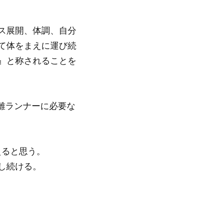
ス展開、体調、自分
て体をまえに運び続
』と称されることを
離ランナーに必要な
えると思う。
し続ける。