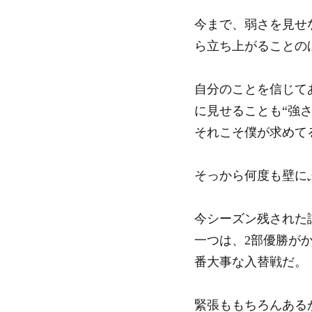
今まで、弱さを見せ
ら立ち上がることの
自分のことを信じて
に見せることも“強さ
それこそ僕が求めて
そっから何度も壁に
今シーズン残された
一つは、2部優勝が
番大事な入替戦だ。
緊張ももちろんある