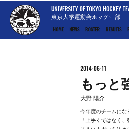
UNIVERSITY OF TOKYO HOCKEY T
東京大学運動会ホッケー部
HOME
NEWS
ROSTER
RESULTS
2014-06-11
もっと
大野 陽介
今年度のチームにな
「上手くではなく、