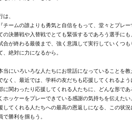
行は、
『チームの誰よりも勇気と自信をもって、堂々とプレー
ての決勝戦や入替戦でとても緊張するであろう選手にも
試合が終わる最後まで、強く意識して実行していくつも
て、絶対に力になるから。
本当にいろいろな人たちにお世話になっていることを教
でなく、最近では、学科の友だちも応援してくれるよう
部に関わったり応援してくれる人たちに、どんな形であ
くホッケーをプレーできている感謝の気持ちを伝えたい
援してくれる人たちへの最高の恩返しになる、この状況
員で勝利を掴もう。