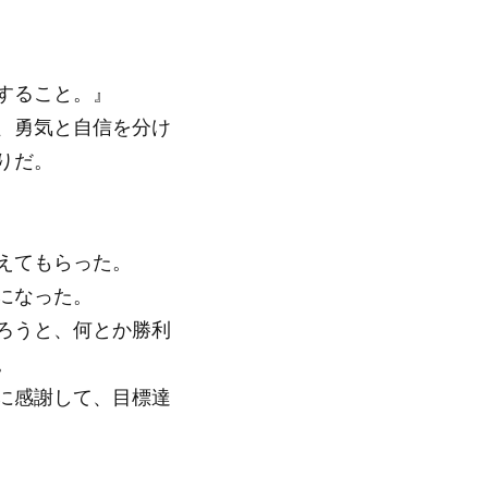
すること。』
、勇気と自信を分け
りだ。
えてもらった。
になった。
ろうと、何とか勝利
。
に感謝して、目標達