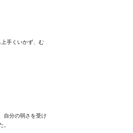
も上手くいかず、む
、自分の弱さを受け
た。