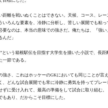
て目標にした。
い距離を戦いぬくことはできない。天候、コース、レー
ういろんな要素を、冷静に分析し、苦しい展開でも粘っ
必要なのは、本当の意味での強さだ。俺たちは、『強い
るんだ」
る”という箱根駅伝を目指す大学生を描いた小説で、長距
た一節である。
の強さ、これはホッケーのGKにおいても同じことが言
く、どんな試合展開でも常に冷静に勇気を持ってプレー
せずに受け入れて、最高の準備をして試合に取り組む。
でもあり、だからこそ目標にした。