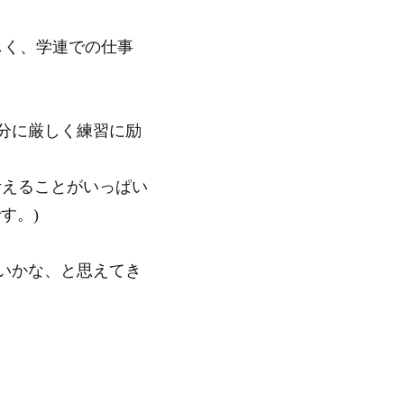
しく、学連での仕事
分に厳しく練習に励
考えることがいっぱい
す。)
いかな、と思えてき