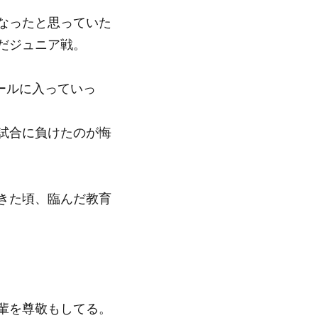
なったと思っていた
だジュニア戦。
ールに入っていっ
試合に負けたのが悔
きた頃、臨んだ教育
輩を尊敬もしてる。