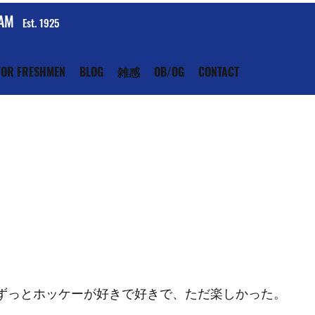
EAM
Est. 1925
FOR FRESHMEN
BLOG
雑感
OB/OG
CONTACT
ずっとホッケーが好きで好きで、ただ楽しかった。