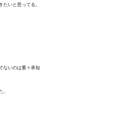
きたいと思ってる。
でないのは重々承知
た。