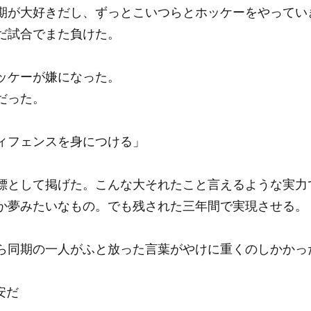
期が大好きだし、ずっとこいつらとホッケーをやってい
だ試合でまた負けた。
ッケーが嫌になった。
だった。
ィフェンスを身につける」
標として掲げた。こんな大それたこと言えるような実力
か夢みたいなもの。でも残された三年間で実現させる。
ら同期の一人がふと放った言葉がやけに重くのしかかっ
不安だ