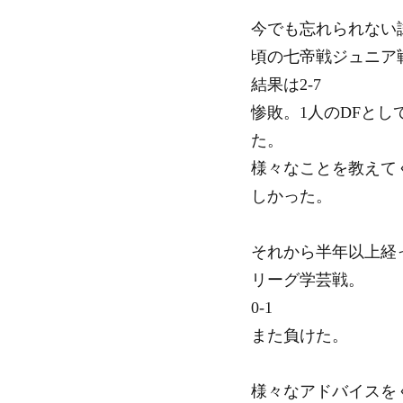
今でも忘れられない
頃の七帝戦ジュニア
結果は2-7
惨敗。1人のDFと
た。
様々なことを教えて
しかった。
それから半年以上経
リーグ学芸戦。
0-1
また負けた。
様々なアドバイスを