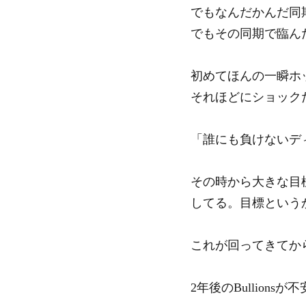
でもなんだかんだ同
でもその同期で臨ん
初めてほんの一瞬ホ
それほどにショック
「誰にも負けないデ
その時から大きな目
してる。目標という
これが回ってきてか
2年後のBullionsが