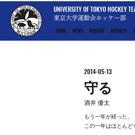
UNIVERSITY OF TOKYO HOCKEY T
東京大学運動会ホッケー部
HOME
NEWS
ROSTER
RESULTS
2014-05-13
守る
酒井 優太
もう一年が経った。
この一年はほとんど