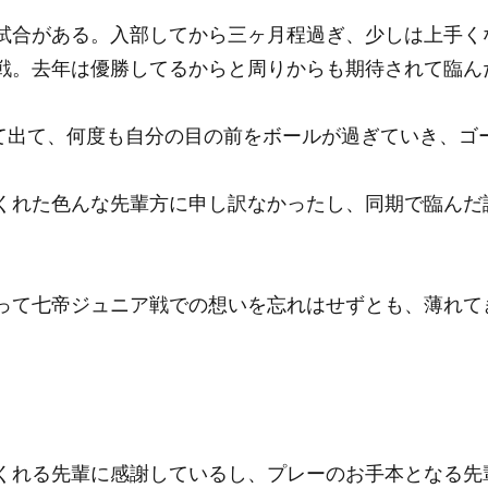
試合がある。入部してから三ヶ月程過ぎ、少しは上手く
戦。去年は優勝してるからと周りからも期待されて臨ん
して出て、何度も自分の目の前をボールが過ぎていき、ゴ
くれた色んな先輩方に申し訳なかったし、同期で臨んだ
って七帝ジュニア戦での想いを忘れはせずとも、薄れて
くれる先輩に感謝しているし、プレーのお手本となる先