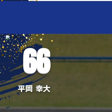
66
平岡 幸大