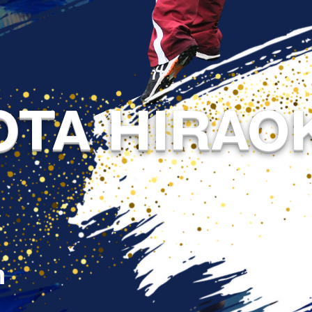
OTA HIRAO
n