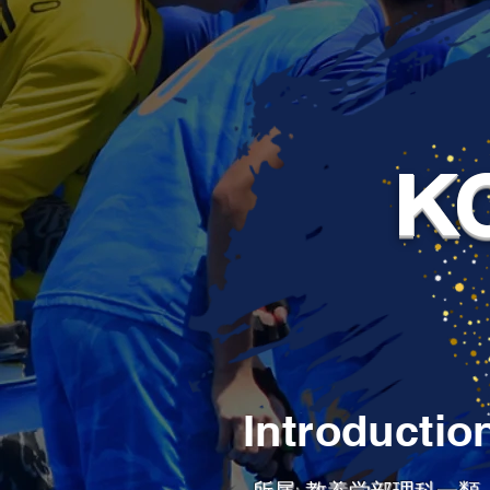
K
Introductio